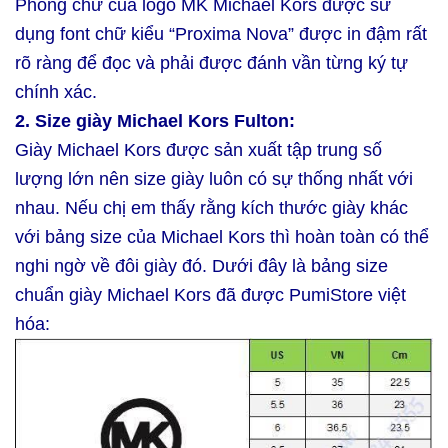
Phông chữ của logo MK Michael Kors được sử
dụng font chữ kiểu “Proxima Nova” được in đậm rất
rõ ràng để đọc và phải được đánh vần từng ký tự
chính xác.
2. Size giày Michael Kors Fulton:
Giày Michael Kors được sản xuất tập trung số
lượng lớn nên size giày luôn có sự thống nhất với
nhau. Nếu chị em thấy rằng kích thước giày khác
với bảng size của Michael Kors thì hoàn toàn có thể
nghi ngờ về đôi giày đó. Dưới đây là bảng size
chuẩn giày Michael Kors đã được PumiStore việt
hóa: