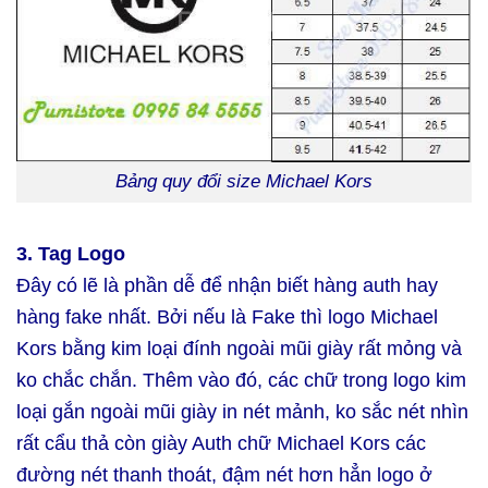
Bảng quy đổi size Michael Kors
3. Tag Logo
Đây có lẽ là phần dễ để nhận biết hàng auth hay
hàng fake nhất. Bởi nếu là Fake thì logo Michael
Kors bằng kim loại đính ngoài mũi giày rất mỏng và
ko chắc chắn. Thêm vào đó, các chữ trong logo kim
loại gắn ngoài mũi giày in nét mảnh, ko sắc nét nhìn
rất cẩu thả còn giày Auth chữ Michael Kors các
đường nét thanh thoát, đậm nét hơn hẳn logo ở