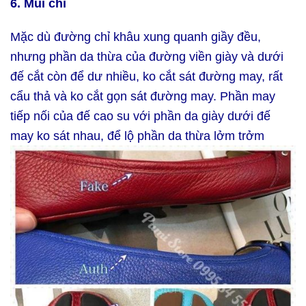
6. Mũi chỉ
Mặc dù đường chỉ khâu xung quanh giầy đều,
nhưng phần da thừa của đường viền giày và dưới
đế cắt còn để dư nhiều, ko cắt sát đường may, rất
cẩu thả và ko cắt gọn sát đường may. Phần may
tiếp nối của đế cao su với phần da giày dưới đế
may ko sát nhau, để lộ phần da thừa lởm trởm