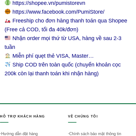
https://shopee.vn/pumistorevn
https://www.facebook.com/PumiStore/
Freeship cho đơn hàng thanh toán qua Shopee
(Free cả COD, tối đa 40k/đơn)
Nhận order mọi thứ từ USA, hàng về sau 2-3
tuần
Miễn phí quẹt thẻ VISA, Master…
Ship COD trên toàn quốc (chuyển khoản cọc
200k còn lại thanh toán khi nhận hàng)
HỖ TRỢ KHÁCH HÀNG
VỀ CHÚNG TÔI
Hướng dẫn đặt hàng
Chính sách bảo mật thông tin