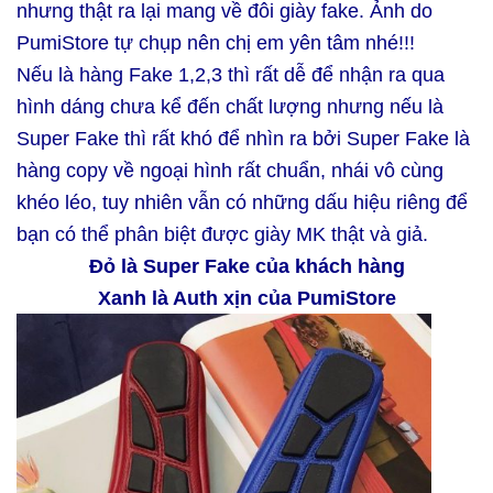
nhưng thật ra lại mang về đôi giày fake. Ảnh do
PumiStore tự chụp nên chị em yên tâm nhé!!!
Nếu là hàng Fake 1,2,3 thì rất dễ để nhận ra qua
hình dáng chưa kể đến chất lượng nhưng nếu là
Super Fake thì rất khó để nhìn ra bởi Super Fake là
hàng copy về ngoại hình rất chuẩn, nhái vô cùng
khéo léo, tuy nhiên vẫn có những dấu hiệu riêng để
bạn có thể phân biệt được giày MK thật và giả.
Đỏ là Super Fake của khách hàng
Xanh là Auth xịn của PumiStore