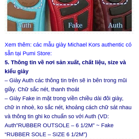
Xem thêm: các mẫu giày Michael Kors authentic có
sẵn tại Pumi Store:
5. Thông tin về nơi sản xuất, chất liệu, size và
kiểu giày
– Giày Auth các thông tin trên sẽ in bên trong mũi
giầy. Chữ sắc nét, thanh thoát
– Giày Fake in mặt trong viền chiều dài đôi giày,
chữ in nhoè, ko sắc nét, khoảng cách chữ sát nhau
và thông tin ghi ko chuẩn so với Auth
(VD:
Auth”RUBBER OUTSOLE – 6 1/2M” ~ Fake
“RUBBER SOLE – SIZE 6 1/2M”)