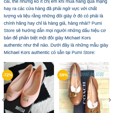
cãi, thế nhưng ko ít chị em khi mua hàng qua mạng
hay ra các cửa hàng đã phải ngờ vực với chất
lượng và liệu rằng những đôi giày ở đó có phải là
chính hãng hay chỉ là hàng giả, hàng nhái?
Pumi
Store
sẽ hướng dẫn mọi người những dấu hiệu cơ
bản để phân biệt một đôi giày Michael Kors
authentic như thế nào. Dưới đây là những mẫu giày
Michael Kors authentic có sẵn tại
Pumi Store
:
-36%
-29%