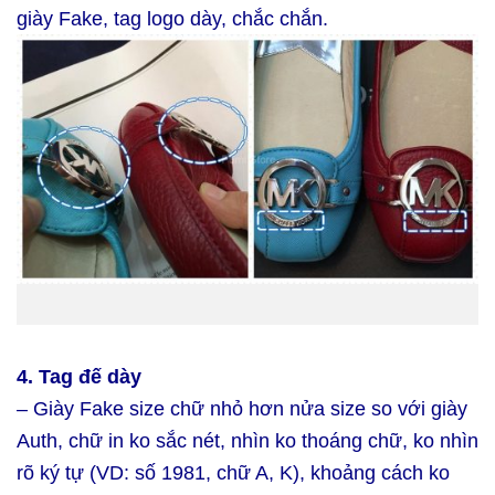
giày Fake, tag logo dày, chắc chắn.
4. Tag đế dày
– Giày Fake size chữ nhỏ hơn nửa size so với giày
Auth, chữ in ko sắc nét, nhìn ko thoáng chữ, ko nhìn
rõ ký tự
(VD: số 1981, chữ A, K),
khoảng cách ko