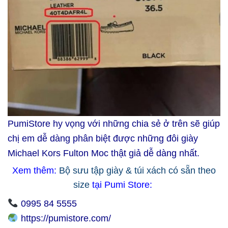
PumiStore hy vọng với những chia sẻ ở trên sẽ giúp
chị em dễ dàng phân biệt được những đôi giày
Michael Kors Fulton Moc thật giả dễ dàng nhất.
Xem thêm:
Bộ sưu tập giày & túi xách có sẵn theo
size
tại Pumi Store:
0995 84 5555
https://pumistore.com/