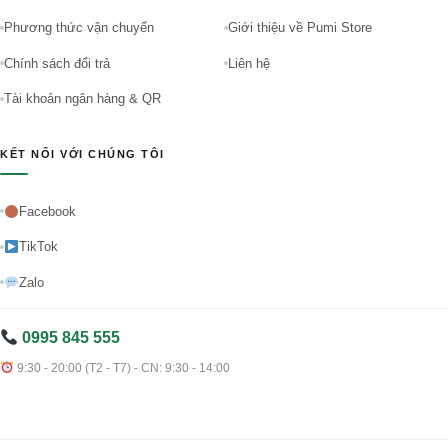
Phương thức vận chuyển
Giới thiệu về Pumi Store
Chính sách đổi trả
Liên hệ
Tài khoản ngân hàng & QR
KẾT NỐI VỚI CHÚNG TÔI
Facebook
TikTok
Zalo
0995 845 555
9:30 - 20:00 (T2 - T7) - CN: 9:30 - 14:00