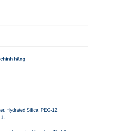
g chính hãng
er, Hydrated Silica, PEG-12,
 1.