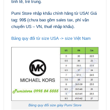
tinh tế, trẻ trung.
Pumi Store nhập khẩu chính hãng từ USA! Giá
tag: 99$ (chưa bao gồm sales tax, phí vận
chuyển US – VN, thuế nhập khẩu).
Bảng quy đổi từ size USA -> size Việt Nam
Bảng quy đổi size giày Pumi Store