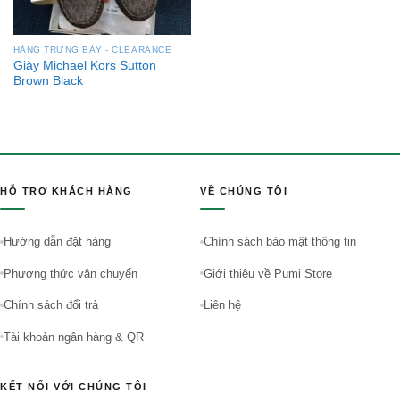
HÀNG TRƯNG BÀY - CLEARANCE
Giày Michael Kors Sutton
Brown Black
HỖ TRỢ KHÁCH HÀNG
VỀ CHÚNG TÔI
Hướng dẫn đặt hàng
Chính sách bảo mật thông tin
Phương thức vận chuyển
Giới thiệu về Pumi Store
Chính sách đổi trả
Liên hệ
Tài khoản ngân hàng & QR
KẾT NỐI VỚI CHÚNG TÔI