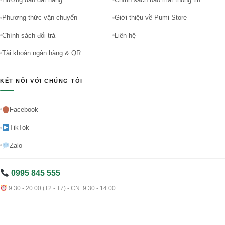
Phương thức vận chuyển
Giới thiệu về Pumi Store
Chính sách đổi trả
Liên hệ
Tài khoản ngân hàng & QR
KẾT NỐI VỚI CHÚNG TÔI
Facebook
TikTok
Zalo
0995 845 555
9:30 - 20:00 (T2 - T7) - CN: 9:30 - 14:00